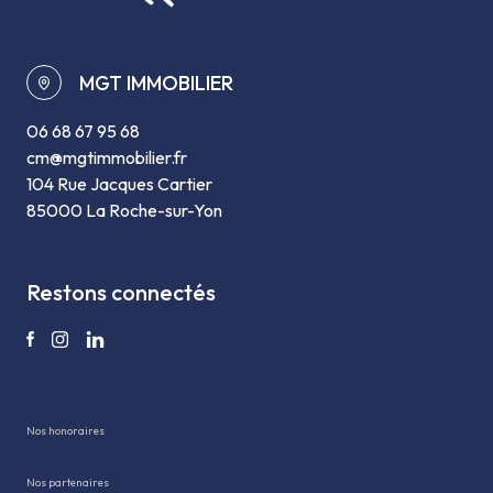
MGT IMMOBILIER
06 68 67 95 68
cm@mgtimmobilier.fr
104 Rue Jacques Cartier
85000 La Roche-sur-Yon
restons connectés
Nos honoraires
Nos partenaires