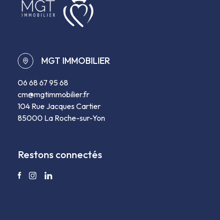
MGT IMMOBILIER
06 68 67 95 68
cm@mgtimmobilier.fr
104 Rue Jacques Cartier
85000 La Roche-sur-Yon
restons connectés