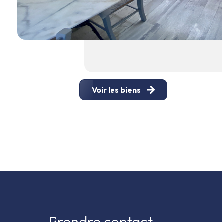
Voir les biens
prendre contact