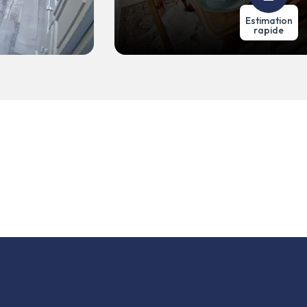
Estimation
rapide