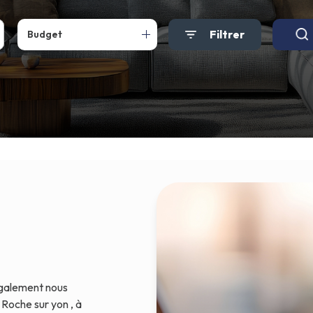
Filtrer
Budget
également nous
a Roche sur yon , à