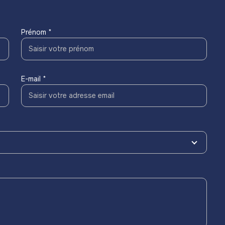
Prénom *
E-mail *