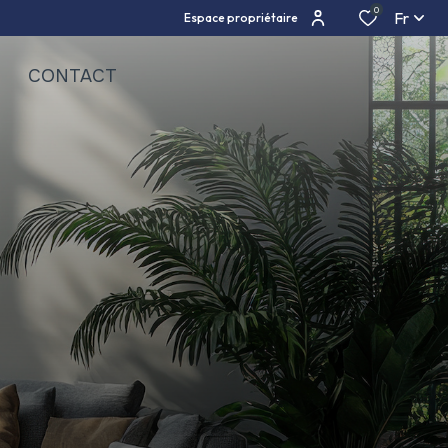
0
Fr
Espace propriétaire
CONTACT