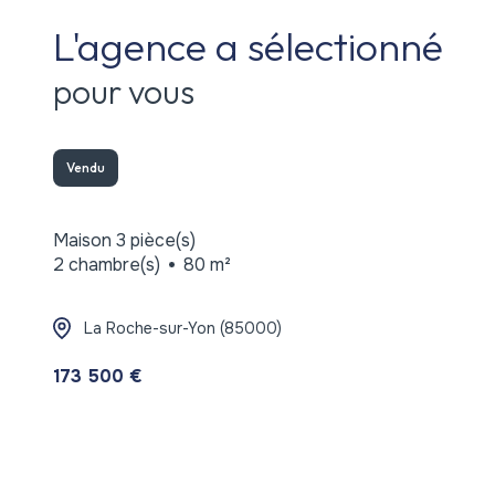
L'agence a sélectionné
pour vous
Vendu
Maison 3 pièce(s)
2 chambre(s)
80 m²
La Roche-sur-Yon (85000)
173 500 €