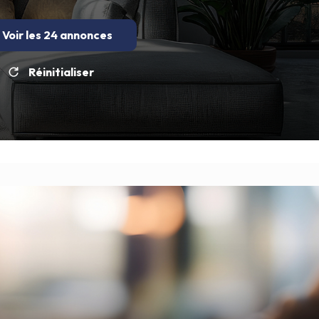
Voir les
24
annonces
Réinitialiser