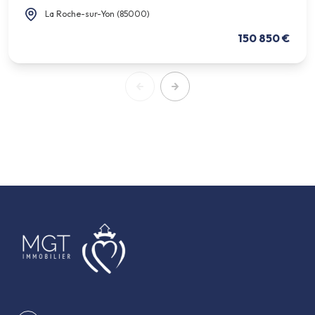
La Roche-sur-Yon (85000)
150 850 €