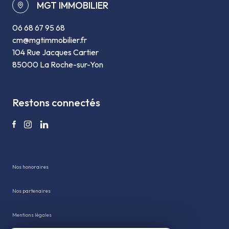
MGT IMMOBILIER
06 68 67 95 68
cm@mgtimmobilier.fr
104 Rue Jacques Cartier
85000 La Roche-sur-Yon
restons connectés
Nos honoraires
Nos partenaires
Mentions légales