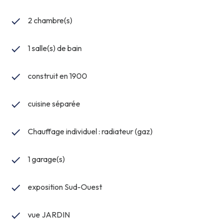
2 chambre(s)
1 salle(s) de bain
construit en 1900
cuisine séparée
Chauffage individuel : radiateur (gaz)
1 garage(s)
exposition Sud-Ouest
vue JARDIN