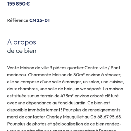
155 850 €
Référence
CM25-01
A propos
de ce bien
Vente Maison de ville 3 pièces quartier Centre ville / Pont
morineau. Charmante Maison de 80m² environ à rénover,
elle se compose d'une salle à manger, un salon, une cuisine,
deux chambres, une salle de bain, un wc séparé La maison
est située sur un terrain de 473m² environ arboré clôturé
avec une dépendance au fond du jardin.
Ce bien est
disponible immédiatement ! Pour plus de renseignements,
merci de contacter Charley Mauguillet au 06.68.67.95.68.
Pour plus de photos et géolocalisation de ce bien rendez-
vous sur notre site ou venez nous rencontrer à l'agence.