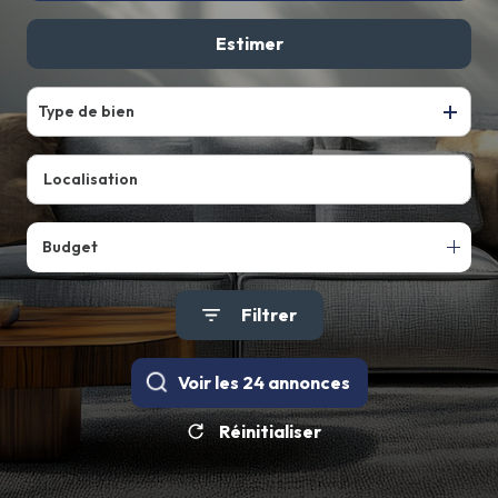
De l'ancien
Estimer
Type de bien
Budget
Filtrer
Voir les
24
annonces
Réinitialiser