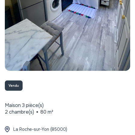
Vendu
Maison 3 pièce(s)
2 chambre(s)
80 m²
La Roche-sur-Yon (85000)