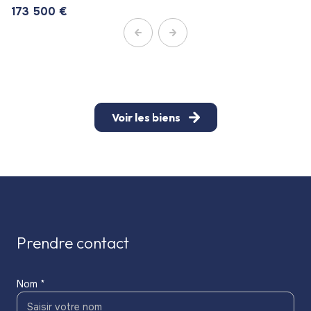
173 500 €
Voir les biens
prendre contact
Nom *