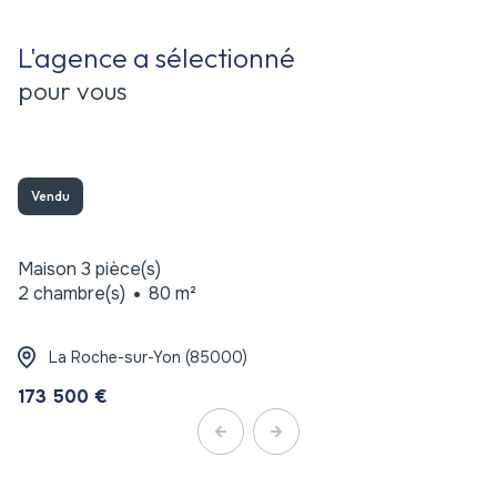
L'agence a sélectionné
pour vous
Vendu
Maison 3 pièce(s)
2 chambre(s)
80 m²
La Roche-sur-Yon (85000)
173 500 €