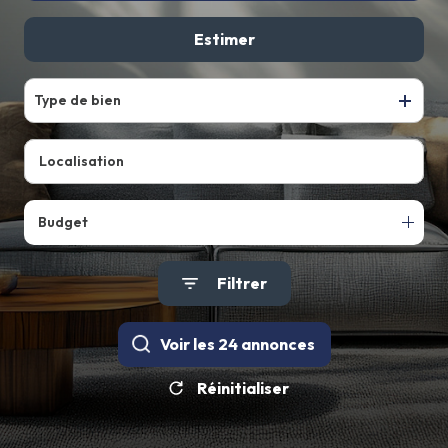
De l'ancien
Estimer
Type de bien
Budget
Filtrer
Voir les
24
annonces
Réinitialiser