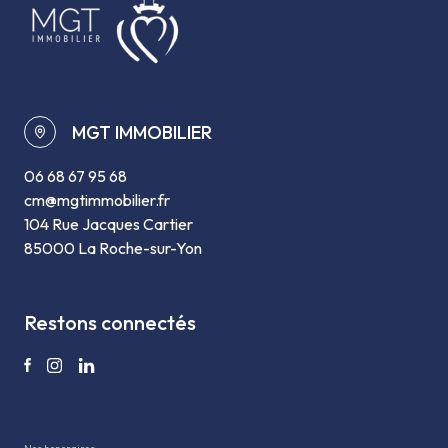
MGT IMMOBILIER
06 68 67 95 68
cm@mgtimmobilier.fr
104 Rue Jacques Cartier
85000 La Roche-sur-Yon
restons connectés