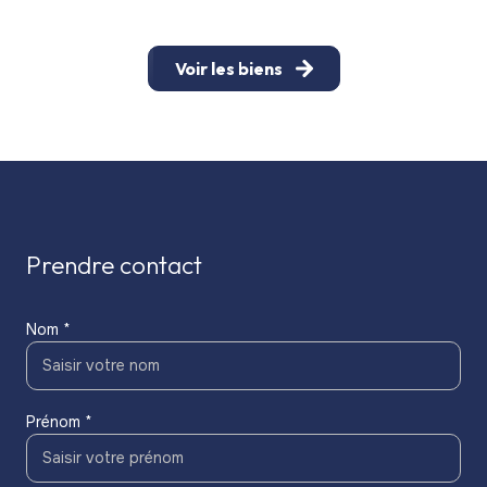
Voir les biens
prendre contact
Nom *
Prénom *