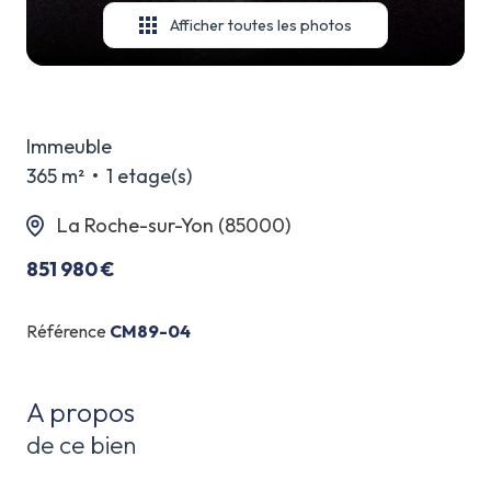
Afficher toutes les photos
Immeuble
365 m²
1 etage(s)
La Roche-sur-Yon (85000)
851 980 €
Référence
CM89-04
A propos
de ce bien