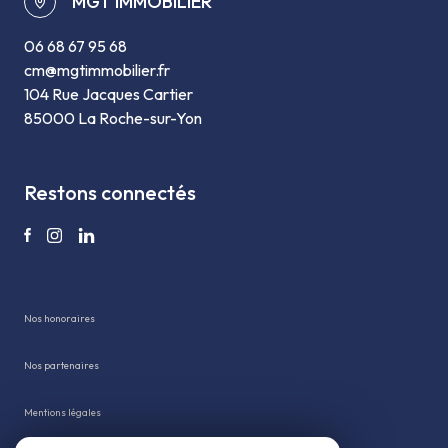
MGT IMMOBILIER
06 68 67 95 68
cm@mgtimmobilier.fr
104 Rue Jacques Cartier
85000 La Roche-sur-Yon
restons connectés
Nos honoraires
Nos partenaires
Mentions légales