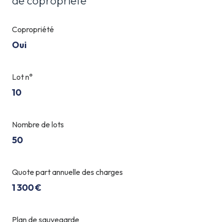
de copropriété
Copropriété
Oui
Lot n°
10
Nombre de lots
50
Quote part annuelle des charges
1 300 €
Plan de sauvegarde