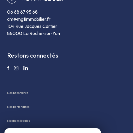
06 68 67 95 68
cm@mgtimmobilier.fr
104 Rue Jacques Cartier
85000 La Roche-sur-Yon
restons connectés
Nos honoraires
Nos partenaires
Mentions légales