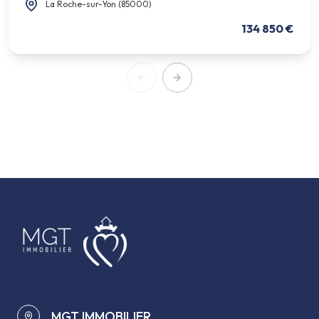
La Roche-sur-Yon (85000)
134 850 €
MGT IMMOBILIER