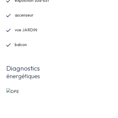
exposition Sud-Est
ascenseur
vue JARDIN
balcon
Diagnostics
énergétiques