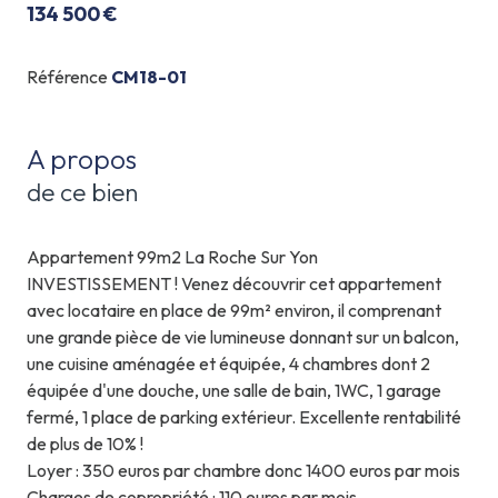
134 500 €
Référence
CM18-01
A propos
de ce bien
Appartement 99m2 La Roche Sur Yon
INVESTISSEMENT ! Venez découvrir cet appartement
avec locataire en place de 99m² environ, il comprenant
une grande pièce de vie lumineuse donnant sur un balcon,
une cuisine aménagée et équipée, 4 chambres dont 2
équipée d'une douche, une salle de bain, 1WC, 1 garage
fermé, 1 place de parking extérieur. Excellente rentabilité
de plus de 10% !
Loyer : 350 euros par chambre donc 1400 euros par mois
Charges de copropriété : 110 euros par mois