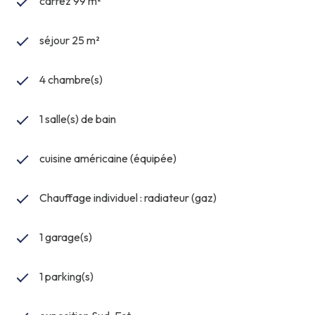
carrez 99 m²
séjour 25 m²
4 chambre(s)
1 salle(s) de bain
cuisine américaine (équipée)
Chauffage individuel : radiateur (gaz)
1 garage(s)
1 parking(s)